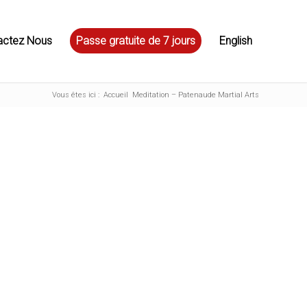
actez Nous
Passe gratuite de 7 jours
English
Vous êtes ici :
Accueil
Meditation – Patenaude Martial Arts