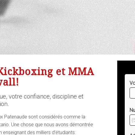
 Kickboxing et MMA
all!
Vo
e, votre confiance, discipline et
ion.
Nu
iaux Patenaude sont considérés comme la
ntario. Une chose que nous avons démontrée
enseignant des milliers d’étudiants: