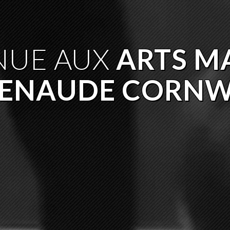
NUE AUX
ARTS M
TENAUDE CORNW