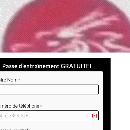
Passe d’entraînement GRATUITE!
tre Nom
*
méro de téléphone
*
Canada
+1