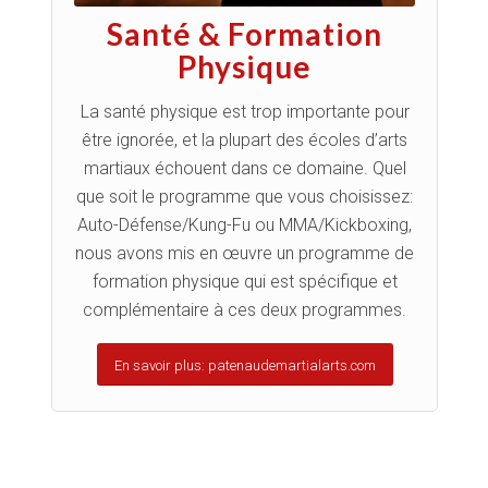
Santé & Formation
Physique
La santé physique est trop importante pour
être ignorée, et la plupart des écoles d’arts
martiaux échouent dans ce domaine. Quel
que soit le programme que vous choisissez:
Auto-Défense/Kung-Fu ou MMA/Kickboxing,
nous avons mis en œuvre un programme de
formation physique qui est spécifique et
complémentaire à ces deux programmes.
En savoir plus: patenaudemartialarts.com