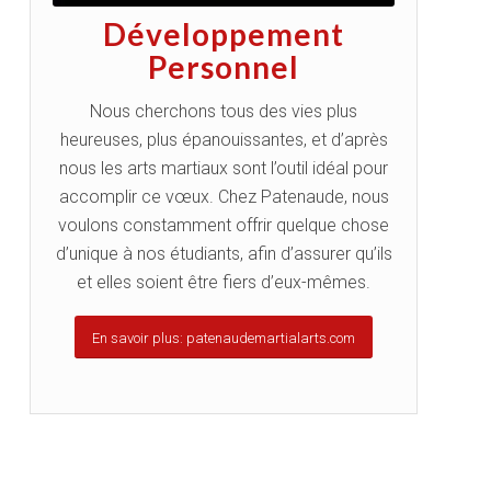
Développement
Personnel
Nous cherchons tous des vies plus
heureuses, plus épanouissantes, et d’après
nous les arts martiaux sont l’outil idéal pour
accomplir ce vœux. Chez Patenaude, nous
voulons constamment offrir quelque chose
d’unique à nos étudiants, afin d’assurer qu’ils
et elles soient être fiers d’eux-mêmes.
En savoir plus: patenaudemartialarts.com