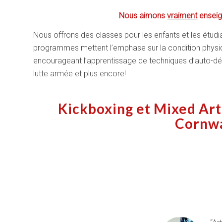
Nous aimons
vraiment
enseig
Nous offrons des classes pour les enfants et les étudi
programmes mettent l’emphase sur la condition physiq
encourageant l’apprentissage de techniques d’auto-d
lutte armée et plus encore!
Kickboxing et Mixed Art
Cornwa