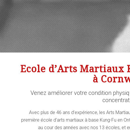
Ecole d’Arts Martiaux
à Cornw
Venez améliorer votre condition physiqu
concentrat
Avec plus de 46 ans d’expérience, les Arts Mart
première école d’arts martiaux à base Kung-Fu en O
au cour des années avec nos 13 écoles, et en 